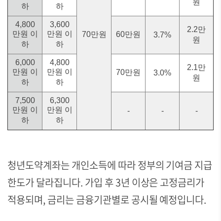
원
하
하
4,800
3,600
2.2만
만원 이
만원 이
70만원
60만원
3.7%
원
하
하
6,000
4,800
2.1만
만원 이
만원 이
70만원
3.0%
원
하
하
7,500
6,300
만원 이
만원 이
-
-
-
하
하
청년도약계좌는 개인소득에 따라 정부의 기여금 지급
한도가 달라집니다. 가입 후 3년 이상은 고정금리가
적용되며, 금리는 금융기관별로 공시될 예정입니다.