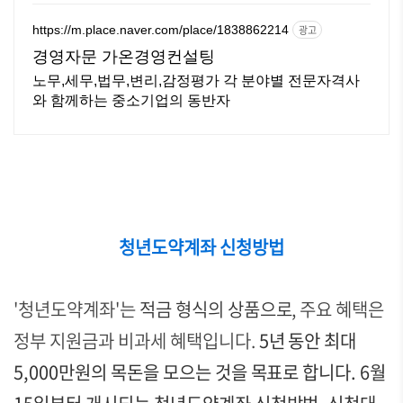
화 한 통으로 확인 가능합니다 !
https://m.place.naver.com/place/1838862214
광고
경영자문 가온경영컨설팅
노무,세무,법무,변리,감정평가 각 분야별 전문자격사
와 함께하는 중소기업의 동반자
청년도약계좌 신청방법
'청년도약계좌'는
적금 형식의 상품으로
, 주요 혜택은
정부 지원금과 비과세 혜택입니다.
5년 동안 최대
5,000만원의 목돈을 모으는 것을 목표로 합니다. 6월