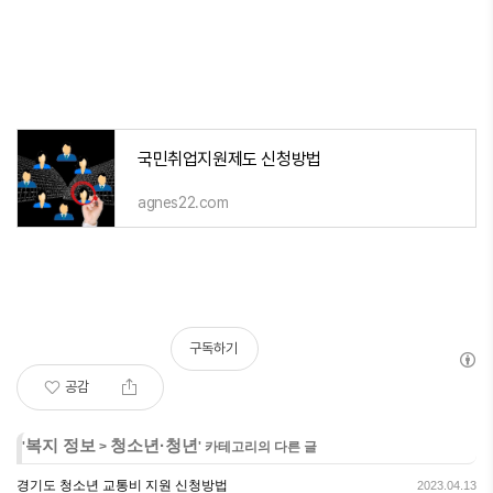
국민취업지원제도 신청방법
agnes22.com
구독하기
공감
복지 정보
청소년·청년
'
>
' 카테고리의 다른 글
경기도 청소년 교통비 지원 신청방법
2023.04.13