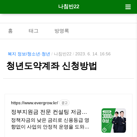
나침반22
홈
태그
방명록
복지 정보/청소년·청년
/
나침반22
/
2023. 6. 14. 16:56
청년도약계좌 신청방법
https://www.evergrow.kr/
광고
정부지원금 전문 컨설팅 저금리
정책자금 지금 신청
정책자금의 낮은 금리로 신용등급 영
향없이 사업의 안정적 운영을 도와드
립니다 승인율 97.8%, 정책자금 전