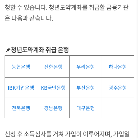
청할 수 있습니다.
청년도약계좌를 취급할 금융기관
은 다음과 같습니다.
📌청년도약계좌 취급 은행
농협은행
신한은행
우리은행
하나은행
IBK기업은행
KB국민은행
부산은행
광주은행
전북은행
경남은행
대구은행
신청 후 소득심사를 거쳐 가입이 이루어지며,
가입일