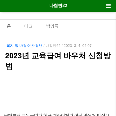
나침반22
홈
태그
방명록
복지 정보/청소년·청년
/
나침반22
/
2023. 3. 4. 09:07
2023년 교육급여 바우처 신청방
법
올해부터 교육급여가 현금 계좌이체가 아닌 바우처 방식으