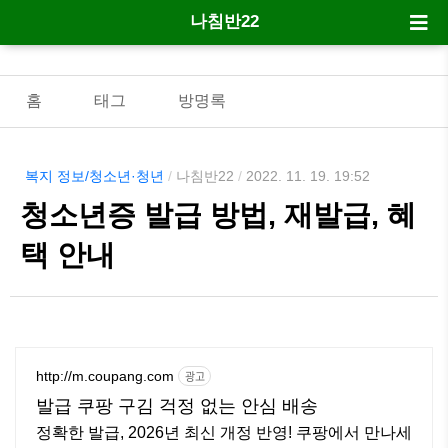
나침반22
홈
태그
방명록
복지 정보/청소년·청년
/
나침반22
/
2022. 11. 19. 19:52
청소년증 발급 방법, 재발급, 혜
택 안내
http://m.coupang.com
광고
발급 쿠팡 구김 걱정 없는 안심 배송
정확한 발급, 2026년 최신 개정 반영! 쿠팡에서 만나세