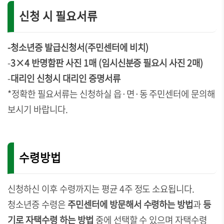
신청 시 필요서류
-청소년증 발급신청서(주민센터에 비치)
-
3×4 반명함판 사진 1매 (임시신분증 필요시 사진 2매)
-
대리인 신청시 대리인 증명서류
*정확한 필요서류는 신청하실 읍·면·동 주민센터에 문의해
보시기 바랍니다.
수령방법
신청하신 이후 수령까지는 평균 4주 정도 소요됩니다.
청소년증 수령은
주민센터에 방문해서 수령하는 방법
과
등
기로 자택수령 하는 방법
중에 선택할 수 있으며
자택수령