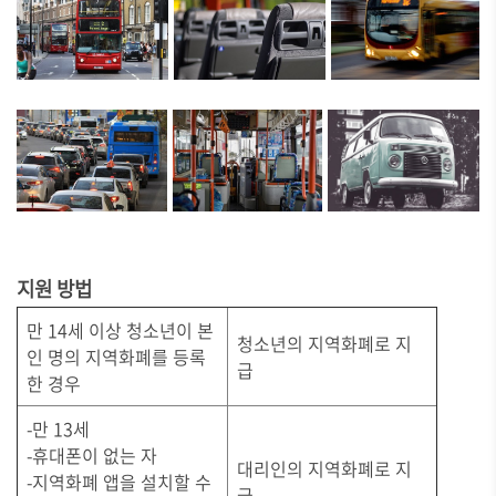
지원 방법
만 14세 이상 청소년이 본
청소년의 지역화폐로 지
인 명의 지역화폐를 등록
급
한 경우
-만 13세
-휴대폰이 없는 자
대리인의 지역화폐로 지
-지역화폐 앱을 설치할 수
급