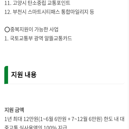
11. 고양시 탄소중립 교통포인트
12. 부천시 스마트시티패스 통합마일리지 등
⭕중복지원이 가능한 사업
1. 국토교통부 광역 알뜰교통카드
지원 내용
지원 금액
1년 최대 12만원(1~6월 6만원 + 7~12월 6만원) 한도 내 대
중교통 실사용액의 100% 지급