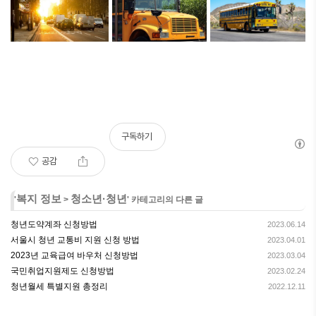
구독하기
공감
복지 정보
청소년·청년
'
>
' 카테고리의 다른 글
청년도약계좌 신청방법
2023.06.14
서울시 청년 교통비 지원 신청 방법
2023.04.01
2023년 교육급여 바우처 신청방법
2023.03.04
국민취업지원제도 신청방법
2023.02.24
청년월세 특별지원 총정리
2022.12.11