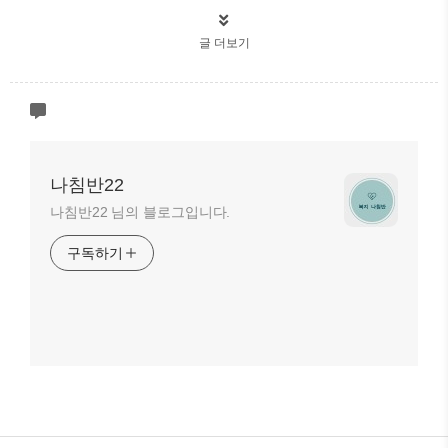
글 더보기
나침반22
나침반22 님의 블로그입니다.
구독하기