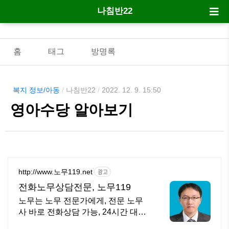
나침반22
홈
태그
방명록
복지 정보/아동
/
나침반22
/
2022. 12. 9. 15:50
영아수당 알아보기
http://www.노무119.net
광고
전화노무상담전문, 노무119
노무는 노무 전문가에게, 전문 노무
사 바로 전화상담 가능, 24시간 대기
중.