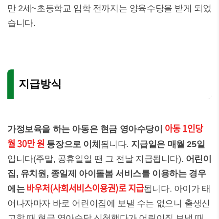
만 2세~초등학교 입학 전까지는 양육수당을 받게 되었
습니다.
지급방식
아동 1인당
가정보육을 하는 아동은 현금 영아수당이
월 30만 원
통장으로 이체
됩니다.
지급일은 매월 25일
입니다(주말, 공휴일일 땐 그 전날 지급됩니다).
어린이
집, 유치원, 종일제 아이돌봄 서비스를 이용하는 경우
바우처(사회서비스이용권)로 지급
에는
됩니다. 아이가 태
어나자마자 바로 어린이집에 보낼 수는 없으니 출생신
고할 때 현금 영아수당 신청했다가 어린이집 보낼 때