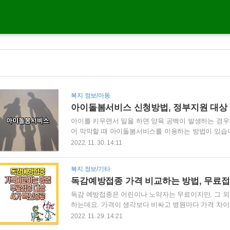
복지 정보/아동
아이돌봄서비스 신청방법, 정부지원 대상
아이를 키우면서 일을 하면 양육 공백이 발생하는 경우가
어 막막할 때 아이돌봄서비스를 이용하는 방법이 있습
이돌보미가 돌봄 장소에 찾아가 아이를 돌봐주는 사업
2022. 11. 30. 14:11
데요. 소득에 따라서 정부지원을 받을 수 있는 범위가
받을 수 있는지 알아보도록 하겠습니다. 아이돌봄서비스란
복지 정보/기타
벌이, 한부모, 장애부모, 다자녀가정 등의 사유로 양육
독감예방접종 가격 비교하는 방법, 무료접종
동을 돌봐주는 사업입니다. *정부 지원 없이 본인이 서비
독감 예방접종은 어린이나 노약자는 무료이지만, 그 
하는데요. 가격이 생각보다 비싸고 병원마다 가격 차이
방법 등에 대해서 알려드리겠습니다. ■ 인플루엔자란 
2022. 11. 29. 14:21
아보겠습니다. 인플루엔자는 겨울철에 주로 고열과 기