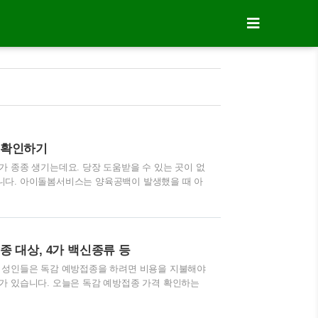
 확인하기
 종종 생기는데요. 당장 도움받을 수 있는 곳이 없
니다. 아이돌봄서비스는 양육공백이 발생했을 때 아
입니다. 오늘은 아이돌봄서비스에 대해서 알아볼 텐
 달라지기 때문에 어느 정도 소득이면 정부의 도움을
 생후 3개월 ~ 만 12세 자녀를 둔 가정 가운데 맞
공백이 발생한 경우 아이돌보미가 일정 시간 동안 아
 대상, 4가 백신종류 등
스 비용을 부담할 경우, 양육공백 여부와 ..
외 성인들은 독감 예방접종을 하려면 비용을 지불해야
가 있습니다. 오늘은 독감 예방접종 가격 확인하는
흔히 독감이라 불리는 인플루엔자에 대해서 먼저 알
침 등의 호흡기 증상을 일으키는 질환입니다. 기침과