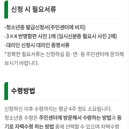
신청 시 필요서류
-청소년증 발급신청서(주민센터에 비치)
-
3×4 반명함판 사진 1매 (임시신분증 필요시 사진 2매)
-
대리인 신청시 대리인 증명서류
*정확한 필요서류는 신청하실 읍·면·동 주민센터에 문의해
보시기 바랍니다.
수령방법
신청하신 이후 수령까지는 평균 4주 정도 소요됩니다.
청소년증 수령은
주민센터에 방문해서 수령하는 방법
과
등
기로 자택수령 하는 방법
중에 선택할 수 있으며
자택수령