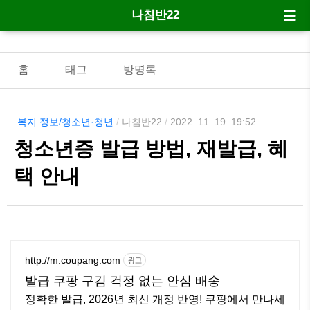
나침반22
홈
태그
방명록
복지 정보/청소년·청년
/
나침반22
/
2022. 11. 19. 19:52
청소년증 발급 방법, 재발급, 혜
택 안내
http://m.coupang.com
광고
발급 쿠팡 구김 걱정 없는 안심 배송
정확한 발급, 2026년 최신 개정 반영! 쿠팡에서 만나세