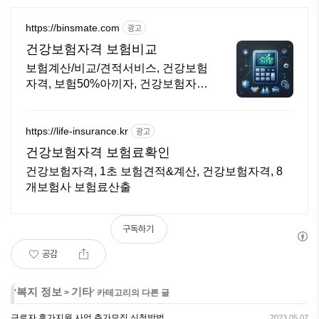
https://binsmate.com
광고
건강보험자격 보험비교
보험계산/비교/견적서비스, 건강보험
자격, 보험50%아끼자, 건강보험자격
알뜰살뜰 가성비 보험 찾기, 보험 가
입의 시작은 내보험료계산이 먼저!
https://life-insurance.kr
광고
건강보험자격 보험료확인
건강보험자격, 1초 보험견적&계산, 건강보험자격, 8
개보험사 보험료산출
구독하기
공감
복지 정보
기타
'
>
' 카테고리의 다른 글
근로자 휴가지원 사업 추가모집 신청방법
2023.05.07