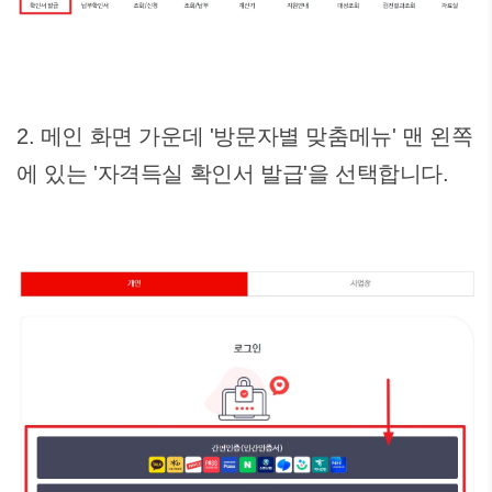
2. 메인 화면 가운데 '방문자별 맞춤메뉴' 맨 왼쪽
에 있는 '자격득실 확인서 발급'을 선택합니다.