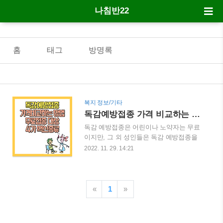
나침반22
홈
태그
방명록
복지 정보/기타
독감예방접종 가격 비교하는 방법, 무료접종 대상, 4가 백신종류 등
독감 예방접종은 어린이나 노약자는 무료
이지만, 그 외 성인들은 독감 예방접종을
하려면 비용을 지불해야 하는데요. 가격이
2022. 11. 29. 14:21
생각보다 비싸고 병원마다 가격 차이가 있
습니다. 오늘은 독감 예방접종 가격 확인
하는 방법 등에 대해서 알려드리겠습니다.
■ 인플루엔자란 흔히 독감이라 불리는 인
«
1
»
플루엔자에 대해서 먼저 알아보겠습니다.
인플루엔자는 겨울철에 주로 고열과 기침
등의 호흡기 증상을 일으키는 질환입니다.